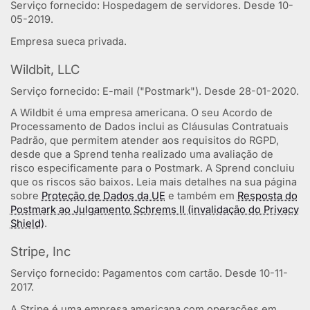
Serviço fornecido: Hospedagem de servidores. Desde 10-
05-2019.
Empresa sueca privada.
Wildbit, LLC
Serviço fornecido: E-mail ("Postmark"). Desde 28-01-2020.
A Wildbit é uma empresa americana. O seu Acordo de
Processamento de Dados inclui as Cláusulas Contratuais
Padrão, que permitem atender aos requisitos do RGPD,
desde que a Sprend tenha realizado uma avaliação de
risco especificamente para o Postmark. A Sprend concluiu
que os riscos são baixos. Leia mais detalhes na sua página
sobre
Proteção de Dados da UE
e também em
Resposta do
Postmark ao Julgamento Schrems II (invalidação do Privacy
Shield)
.
Stripe, Inc
Serviço fornecido: Pagamentos com cartão. Desde 10-11-
2017.
A Stripe é uma empresa americana com operações em